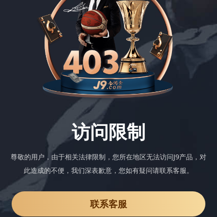
访问限制
尊敬的用户，由于相关法律限制，您所在地区无法访问J9产品，对
此造成的不便，我们深表歉意，您如有疑问请联系客服。
联系客服