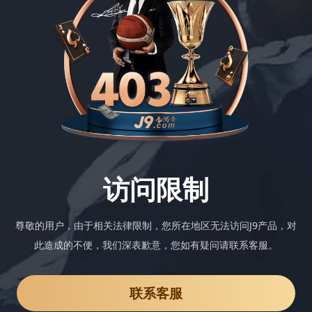
访问限制
尊敬的用户，由于相关法律限制，您所在地区无法访问J9产品，对
此造成的不便，我们深表歉意，您如有疑问请联系客服。
联系客服